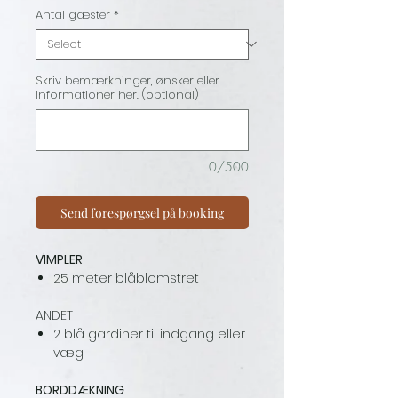
Antal gæster
*
Skriv bemærkninger, ønsker eller
informationer her. (optional)
0/500
Send forespørgsel på booking
VIMPLER
25 meter blåblomstret
ANDET
2 blå gardiner til indgang eller
væg
BORDDÆKNING