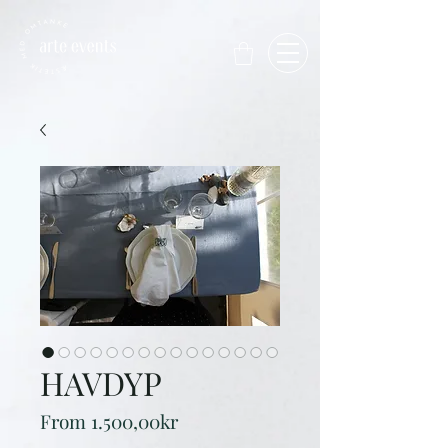
HAVDYP
Sale
From
1.500,00kr
Price