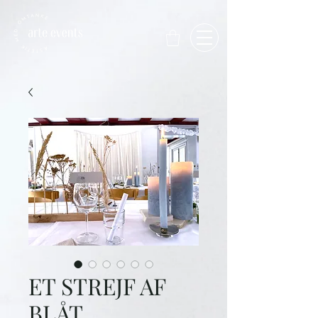
ET STREJF AF
BLÅT