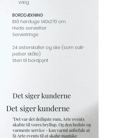
væg
BORDDÆKNING
Blå hørduge 140x270 cm.
Hvide servietter
Servietringe
24 østerskaller og ske (som salt-
peber skåle)
Sten til bordpynt
Det siger kunderne
Det siger kunderne
"Det var det dejligste rum, Arte events
skabte til vores bryllup. Og den bedste og
varmeste service - kan varmt anbefale at
få Arte events til at skabe magiske