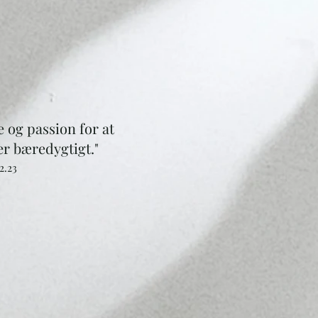
e og passion for at
r bæredygtigt.
"
2.23