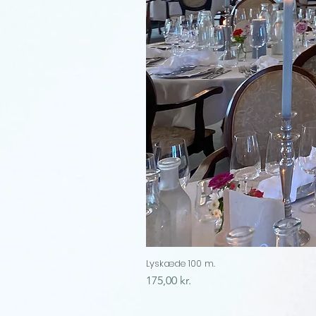
Lyskæde 100 m.
Price
175,00 kr.