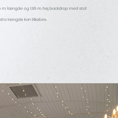
5 m. længde og 1,95 m. høj backdrop med stof.
stra længde kan tilkøbes.