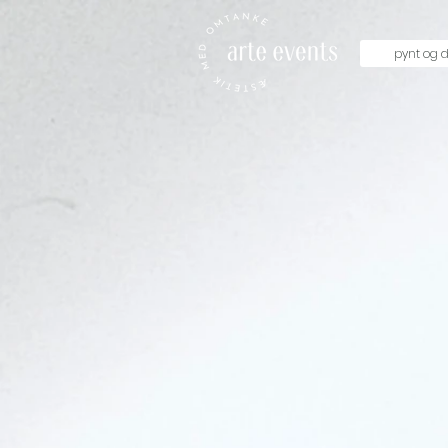
pynt og d