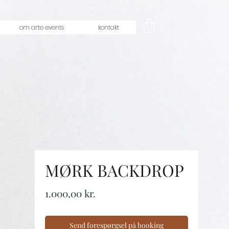
om arte events
kontakt
MØRK BACKDROP
Price
1.000,00 kr.
Send forespørgsel på booking