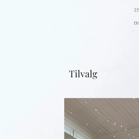
2,
Ek
Tilvalg