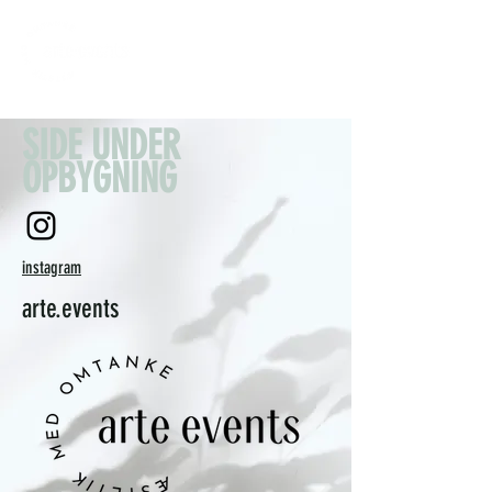
SIDE UNDER
OPBYGNING
instagram
arte.events