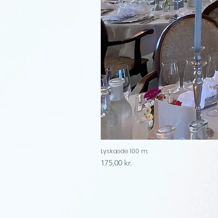
Lyskæde 100 m.
Price
175,00 kr.