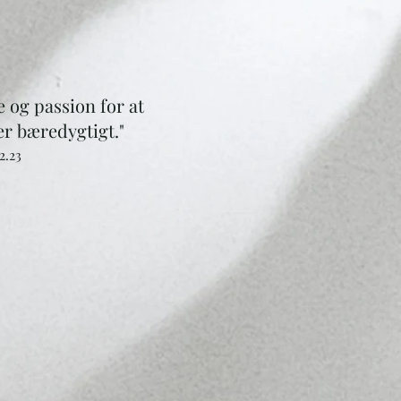
e og passion for at
r bæredygtigt.
"
2.23