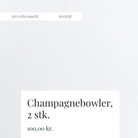
om arte events
kontakt
Champagnebowler,
2 stk.
Price
100,00 kr.