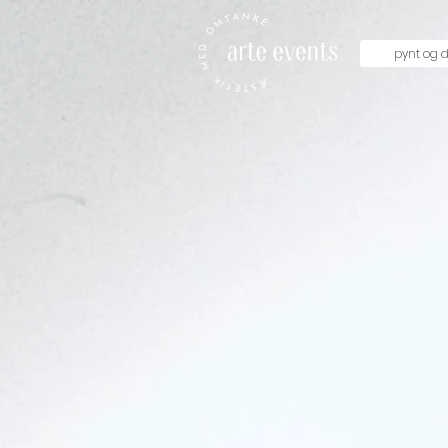
pynt og d