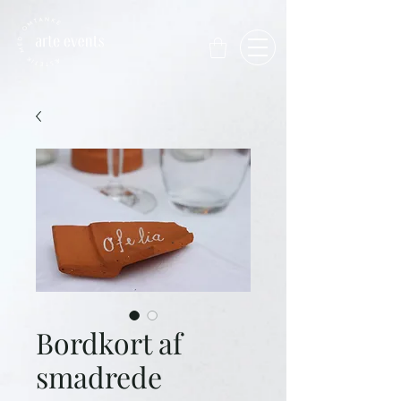
Bordkort af
smadrede