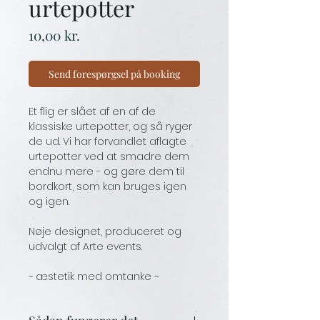
urtepotter
Price
10,00 kr.
Send forespørgsel på booking
Et flig er slået af en af de
klassiske urtepotter, og så ryger
de ud. Vi har forvandlet aflagte
urtepotter ved at smadre dem
endnu mere - og gøre dem til
bordkort, som kan bruges igen
og igen.
Nøje designet, produceret og
udvalgt af Arte events.
~ æstetik med omtanke ~