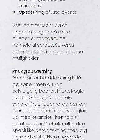
elementer
Opsætning
af Arte events
Vær opmærksom på at
borddækningen på disse
billeder er mangelfulde i
henhold til service. Se vores
andre borddækninger for at se
muligheder.
Pris og opsætning
Prisen er for borddækning til 10
personer, men du kan
selvfølgelig booke til flere. Nogle
borddækninger vil i så fald
variere ifht. billederne, da det kan
være, at vi må skifte en type glas
ud med et andet i henhold til
antal gæster. Vi aftaler altid den
specifikke borddækning med dig
og med æstetikken i højsædet.