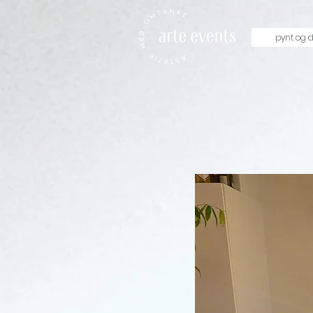
pynt og d