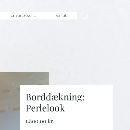
om arte events
kontakt
Borddækning:
Perlelook
Price
1.800,00 kr.