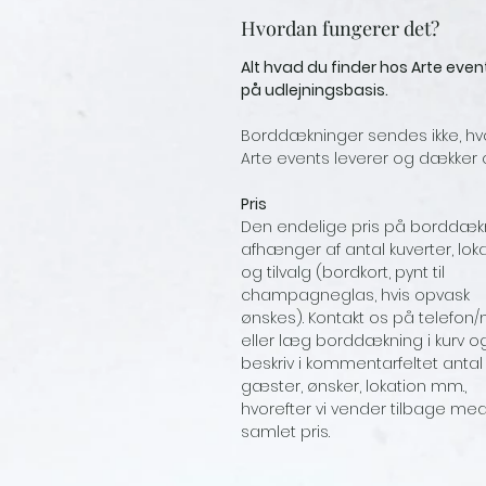
Hvordan fungerer det?
Alt hvad du finder hos Arte even
på udlejningsbasis.
Borddækninger sendes ikke, hv
Arte events leverer og dækker 
Pris
Den endelige pris på borddæk
afhænger af antal kuverter, lok
og tilvalg (bordkort, pynt til
champagneglas, hvis opvask
ønskes). Kontakt os på telefon/
eller læg borddækning i kurv o
beskriv i kommentarfeltet antal
gæster, ønsker, lokation mm.,
hvorefter vi vender tilbage me
samlet pris.