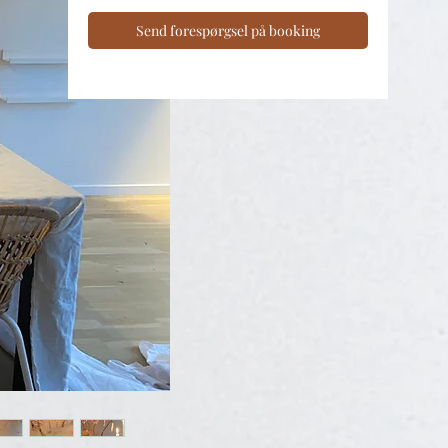
Send forespørgsel på booking