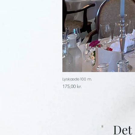
Lyskæde 100 m.
Price
175,00 kr.
Det