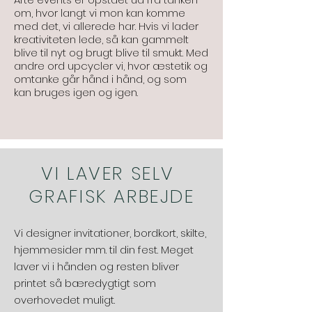
om, hvor langt vi mon kan komme
med det, vi allerede har. Hvis vi lader
kreativiteten lede, så kan gammelt
blive til nyt og brugt blive til smukt. Med
andre ord upcycler vi, hvor
æstetik og
omtanke går hånd i hånd, og som
kan
bruges igen
og igen.
VI LAVER SELV
GRAFISK ARBEJDE
Vi designer invitationer, bordkort, skilte,
hjemmesider mm. til din fest. Meget
laver vi i hånden og resten bliver
printet så bæredygtigt som
overhovedet muligt.