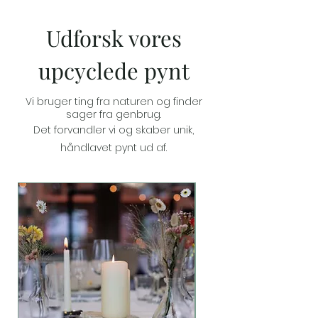
Udforsk vores
upcyclede pynt
Vi bruger ting fra naturen og
finder
sager fra genbrug.
Det forvandler vi og skaber unik,
håndlavet pynt ud af.