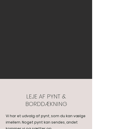
LEJE AF PYNT &
BORDDÆKNING
Vi har et udvalg af pynt, som du kan vælge
imellem. Noget pynt kan sendes, andet
kommer vi og sætter op.