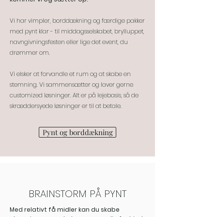
Vi har vimpler, borddækning og
færdige pakker
med
pynt klar - til middagsselskabet, brylluppet,
navngivningsfesten eller
lige det event, du
drømmer om.
Vi elsker at forvandle et rum og at skabe en
stemning. Vi sammensætter og laver gerne
customized løsninger. Alt er på lejebasis, så de
skræddersyede løsninger er til at betale.
Pynt og borddækning
BRAINSTORM PÅ PYNT
Med relativt få midler kan du skabe