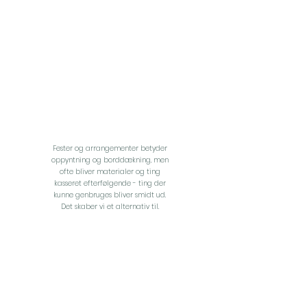
Fester og arrangementer betyder
oppyntning og borddækning, men
ofte bliver materialer og ting
kasseret efterfølgende - ting der
kunne genbruges bliver smidt ud.
Det skaber vi et alternativ til.