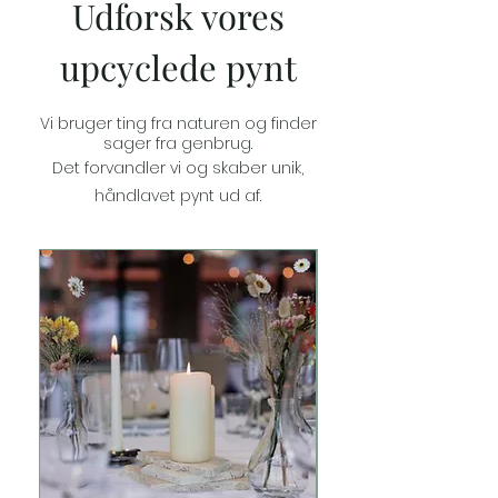
Udforsk vores
upcyclede pynt
Vi bruger ting fra naturen og
finder
sager fra genbrug.
Det forvandler vi og skaber unik,
håndlavet pynt ud af.