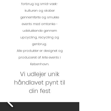
forbrug og smid-væk-
kulturen og skaber
gennemførte og smukke
events med omtanke -
udelukkende gennem
upcycling, recycling og
genbrug.
Alle produkter er designet og
produceret af Arte events i
København.
Vi udlejer unik
håndlavet pynt til
din fest