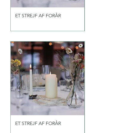
ET STREJF AF FORÅR
ET STREJF AF BLÅT
ET STREJF AF FORÅR
ET STREJF AF BLÅT