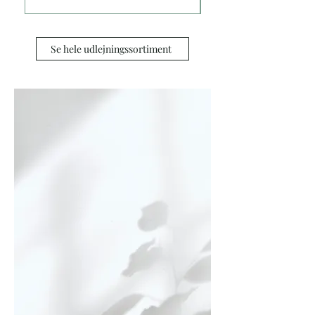
Se hele udlejningssortiment